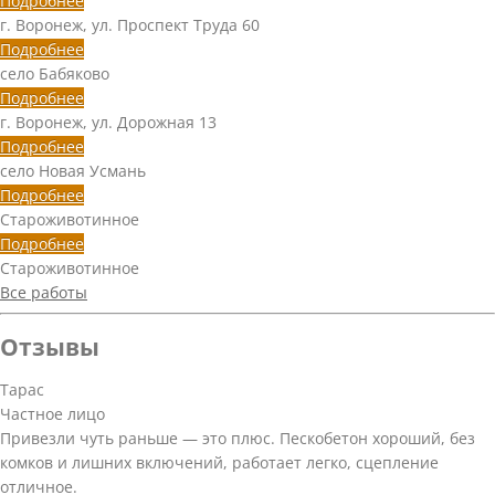
Подробнее
г. Воронеж, ул. Проспект Труда 60
Подробнее
село Бабяково
Подробнее
г. Воронеж, ул. Дорожная 13
Подробнее
село Новая Усмань
Подробнее
Староживотинное
Подробнее
Староживотинное
Все работы
Отзывы
Тарас
Частное лицо
Привезли чуть раньше — это плюс. Пескобетон хороший, без
комков и лишних включений, работает легко, сцепление
отличное.