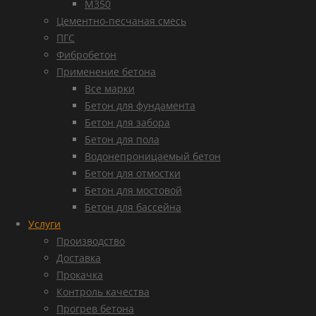
М350
Цементно-песчаная смесь
ПГС
Фибробетон
Применение бетона
Все марки
Бетон для фундамента
Бетон для забора
Бетон для пола
Водонепроницаемый бетон
Бетон для отмостки
Бетон для мостовой
Бетон для бассейна
Услуги
Производство
Доставка
Прокачка
Контроль качества
Прогрев бетона