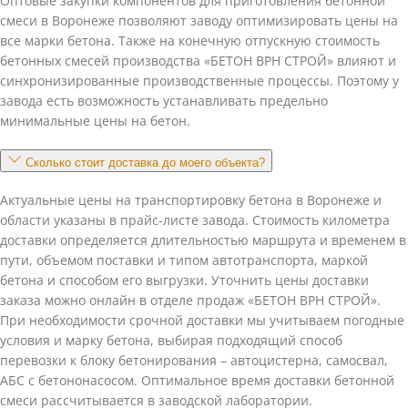
Оптовые закупки компонентов для приготовления бетонной
смеси в Воронеже позволяют заводу оптимизировать цены на
все марки бетона. Также на конечную отпускную стоимость
бетонных смесей производства «БЕТОН ВРН СТРОЙ» влияют и
синхронизированные производственные процессы. Поэтому у
завода есть возможность устанавливать предельно
минимальные цены на бетон.
Сколько стоит доставка до моего объекта?
Актуальные цены на транспортировку бетона в Воронеже и
области указаны в прайс-листе завода. Стоимость километра
доставки определяется длительностью маршрута и временем в
пути, объемом поставки и типом автотранспорта, маркой
бетона и способом его выгрузки. Уточнить цены доставки
заказа можно онлайн в отделе продаж «БЕТОН ВРН СТРОЙ».
При необходимости срочной доставки мы учитываем погодные
условия и марку бетона, выбирая подходящий способ
перевозки к блоку бетонирования – автоцистерна, самосвал,
АБС с бетононасосом. Оптимальное время доставки бетонной
смеси рассчитывается в заводской лаборатории.