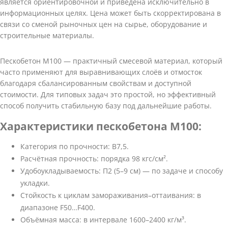
является ориентировочной и приведена исключительно в
информационных целях. Цена может быть скорректирована в
связи со сменой рыночных цен на сырье, оборудование и
строительные материалы.
Пескобетон М100 — практичный смесевой материал, который
часто применяют для выравнивающих слоёв и отмосток
благодаря сбалансированным свойствам и доступной
стоимости. Для типовых задач это простой, но эффективный
способ получить стабильную базу под дальнейшие работы.
Характеристики пескобетона М100:
Категория по прочности: В7,5.
Расчётная прочность: порядка 98 кгс/см².
Удобоукладываемость: П2 (5–9 см) — по задаче и способу
укладки.
Стойкость к циклам замораживания–оттаивания: в
диапазоне F50…F400.
Объёмная масса: в интервале 1600–2400 кг/м³.