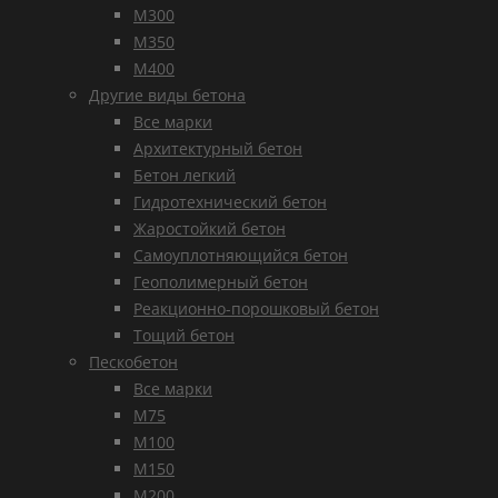
М300
М350
М400
Другие виды бетона
Все марки
Архитектурный бетон
Бетон легкий
Гидротехнический бетон
Жаростойкий бетон
Самоуплотняющийся бетон
Геополимерный бетон
Реакционно-порошковый бетон
Тощий бетон
Пескобетон
Все марки
М75
М100
М150
М200