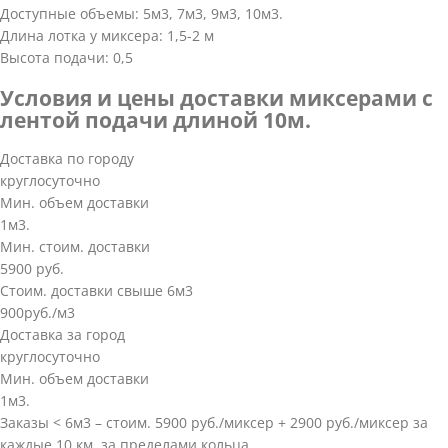
Доступные объемы: 5м3, 7м3, 9м3, 10м3.
Длина лотка у миксера: 1,5-2 м
Высота подачи: 0,5
Условия и цены доставки миксерами с
лентой подачи длиной 10м.
Доставка по городу
круглосуточно
Мин. объем доставки
1м3.
Мин. стоим. доставки
5900 руб.
Стоим. доставки свыше 6м3
900руб./м3
Доставка за город
круглосуточно
Мин. объем доставки
1м3.
Заказы < 6м3 – стоим. 5900 руб./миксер + 2900 руб./миксер за
каждые 10 км. за пределами кольца