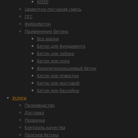
М350
Цементно-песчаная смесь
ПГС
Фибробетон
Применение бетона
Все марки
Бетон для фундамента
Бетон для забора
Бетон для пола
Водонепроницаемый бетон
Бетон для отмостки
Бетон для мостовой
Бетон для бассейна
Услуги
Производство
Доставка
Прокачка
Контроль качества
Прогрев бетона