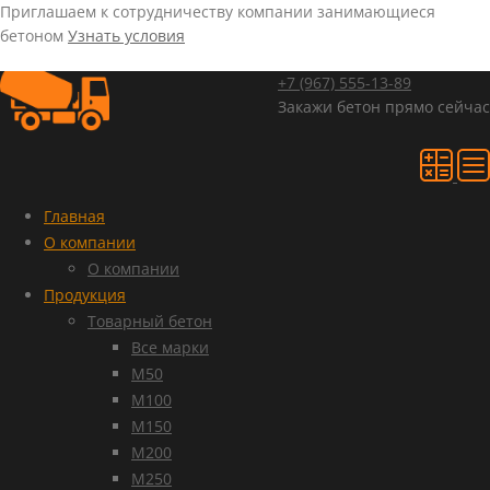
Приглашаем к сотрудничеству компании занимающиеся
бетоном
Узнать условия
+7 (967)
555-13-89
Закажи бетон прямо сейчас
Главная
О компании
О компании
Продукция
Товарный бетон
Все марки
М50
М100
М150
М200
М250