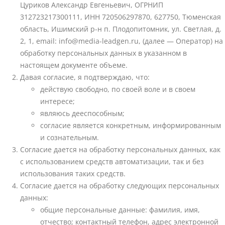
Цуриков Александр Евгеньевич, ОГРНИП
312723217300111, ИНН 720506297870, 627750, Тюменская
область, Ишимский р-н п. Плодопитомник, ул. Светлая, д.
2, 1, email: info@media-leadgen.ru, (далее — Оператор) на
обработку персональных данных в указанном в
настоящем документе объеме.
Давая согласие, я подтверждаю, что:
действую свободно, по своей воле и в своем
интересе;
являюсь дееспособным;
согласие является конкретным, информированным
и сознательным.
Согласие дается на обработку персональных данных, как
с использованием средств автоматизации, так и без
использования таких средств.
Согласие дается на обработку следующих персональных
данных:
общие персональные данные: фамилия, имя,
отчество; контактный телефон, адрес электронной