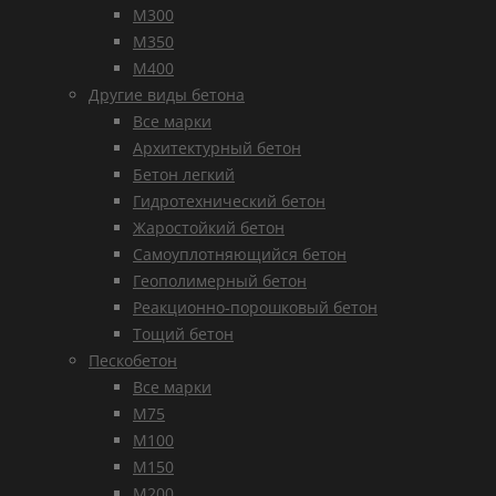
М300
М350
М400
Другие виды бетона
Все марки
Архитектурный бетон
Бетон легкий
Гидротехнический бетон
Жаростойкий бетон
Самоуплотняющийся бетон
Геополимерный бетон
Реакционно-порошковый бетон
Тощий бетон
Пескобетон
Все марки
М75
М100
М150
М200