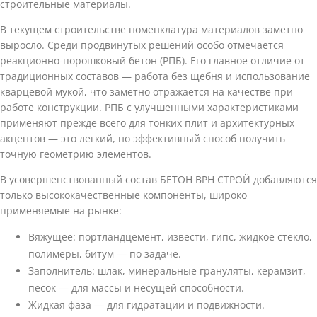
строительные материалы.
В текущем строительстве номенклатура материалов заметно
выросло. Среди продвинутых решений особо отмечается
реакционно-порошковый бетон (РПБ). Его главное отличие от
традиционных составов — работа без щебня и использование
кварцевой мукой, что заметно отражается на качестве при
работе конструкции. РПБ с улучшенными характеристиками
применяют прежде всего для тонких плит и архитектурных
акцентов — это легкий, но эффективный способ получить
точную геометрию элементов.
В усовершенствованный состав БЕТОН ВРН СТРОЙ добавляются
только высококачественные компоненты, широко
применяемые на рынке:
Вяжущее: портландцемент, извести, гипс, жидкое стекло,
полимеры, битум — по задаче.
Заполнитель: шлак, минеральные грануляты, керамзит,
песок — для массы и несущей способности.
Жидкая фаза — для гидратации и подвижности.