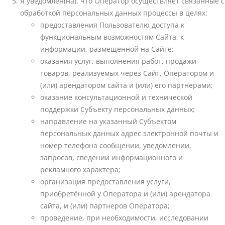
Я уведомлен(на), что Оператор осуществляет связанные с
обработкой персональных данных процессы в целях:
предоставления Пользователю доступа к
функциональным возможностям Сайта, к
информации, размещенной на Сайте;
оказания услуг, выполнения работ, продажи
товаров, реализуемых через Сайт, Оператором и
(или) арендатором сайта и (или) его партнерами;
оказание консультационной и технической
поддержки Субъекту персональных данных;
направление на указанный Субъектом
персональных данных адрес электронной почты и
номер телефона сообщении, уведомлении,
запросов, сведении информационного и
рекламного характера;
организация предоставления услуги,
приобретённой у Оператора и (или) арендатора
сайта, и (или) партнеров Оператора;
проведение, при необходимости, исследовании