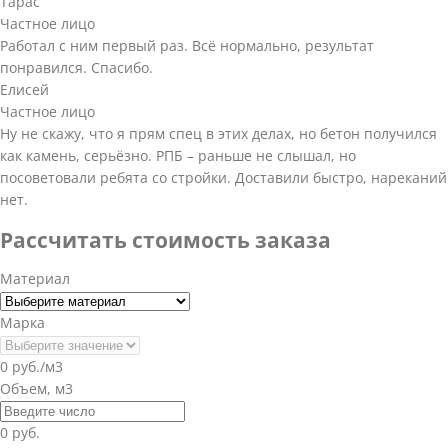
Тарас
Частное лицо
Работал с ним первый раз. Всё нормально, результат
понравился. Спасибо.
Елисей
Частное лицо
Ну не скажу, что я прям спец в этих делах, но бетон получился
как камень, серьёзно. РПБ – раньше не слышал, но
посоветовали ребята со стройки. Доставили быстро, нареканий
нет.
Рассчитать стоимость заказа
Материал
Марка
0 руб./м3
Объем, м3
0 руб.