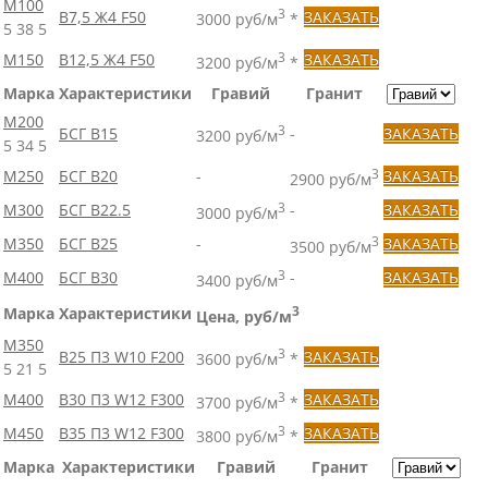
М100
3
B7,5 Ж4 F50
ЗАКАЗАТЬ
3000 руб/м
*
5
38
5
М150
B12,5 Ж4 F50
3
ЗАКАЗАТЬ
3200 руб/м
*
Марка
Характеристики
Гравий
Гранит
M200
3
БСГ B15
-
ЗАКАЗАТЬ
3200 руб/м
5
34
5
М250
БСГ В20
-
3
ЗАКАЗАТЬ
2900 руб/м
М300
БСГ В22.5
3
-
ЗАКАЗАТЬ
3000 руб/м
М350
БСГ В25
-
3
ЗАКАЗАТЬ
3500 руб/м
М400
БСГ В30
3
-
ЗАКАЗАТЬ
3400 руб/м
Марка
Характеристики
3
Цена, руб/м
М350
3
B25 П3 W10 F200
ЗАКАЗАТЬ
3600 руб/м
*
5
21
5
М400
B30 П3 W12 F300
3
ЗАКАЗАТЬ
3700 руб/м
*
М450
B35 П3 W12 F300
3
ЗАКАЗАТЬ
3800 руб/м
*
Марка
Характеристики
Гравий
Гранит