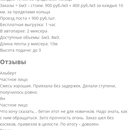
Заказы > 6м3 – стоим. 900 руб./м3 + 400 руб./м3 за каждые 10
км. за пределами кольца
Проезд поста + 900 руб./шт.
Бесплатная выгрузка: 1 час
В автопарке: 2 миксера
Доступные объемы: 6м3, 8м3.
Длина ленты у миксера: 10м
Высота подачи: до 3
Отзывы
Альберт
Частное лицо
Смесь хорошая. Приехала без задержек. Делали ступени,
получилось ровно.
Ян
Частное лицо
Что хочу сказать... бетон этот не для новичков. Надо знать, как
с ним обращаться. Зато прочность огонь. Заказ шел без
косяков, привезли в целости. По итогу – доволен.