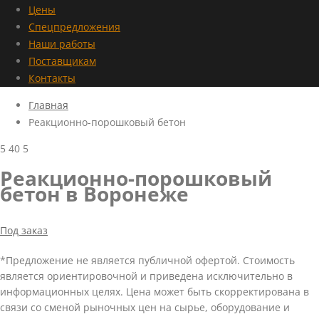
Цены
Спецпредложения
Наши работы
Поставщикам
Контакты
Главная
Реакционно-порошковый бетон
5
40
5
Реакционно-порошковый
бетон в Воронеже
Под заказ
*Предложение не является публичной офертой. Стоимость
является ориентировочной и приведена исключительно в
информационных целях. Цена может быть скорректирована в
связи со сменой рыночных цен на сырье, оборудование и