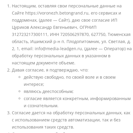
Настоящим, оставляя свои персональные данные на
Сайте https://voronezh.betongrand.ru, его сервисах и
поддоменах, (далее — Сайт), даю свое согласие ИП
Цуриков Александр Евгеньевич, ОГРНИП
312723217300111, ИНН 720506297870, 627750, Тюменская
область, Ишимский р-н п. Плодопитомник, ул. Светлая, д.
2, 1, email: info@media-leadgen.ru, (далее — Оператор) на
обработку персональных данных в указанном в
настоящем документе объеме.
Давая согласие, я подтверждаю, что:
действую свободно, по своей воле и в своем
интересе;
являюсь дееспособным;
согласие является конкретным, информированным
и сознательным.
Согласие дается на обработку персональных данных, как
с использованием средств автоматизации, так и без
использования таких средств.