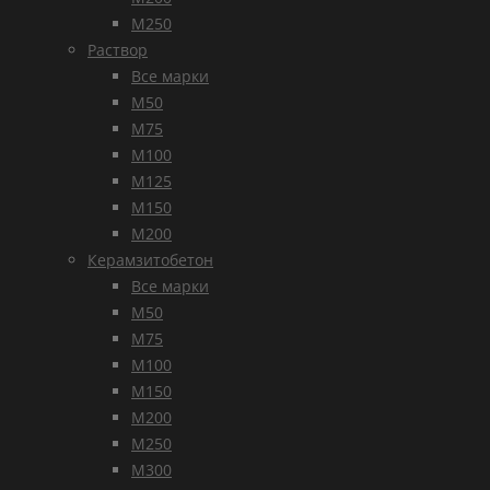
М250
Раствор
Все марки
М50
М75
М100
М125
М150
М200
Керамзитобетон
Все марки
М50
М75
М100
М150
М200
М250
М300