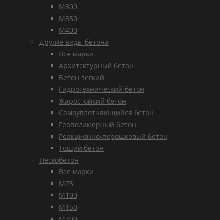
М300
М350
М400
Другие виды бетона
Все марки
Архитектурный бетон
Бетон легкий
Гидротехнический бетон
Жаростойкий бетон
Самоуплотняющийся бетон
Геополимерный бетон
Реакционно-порошковый бетон
Тощий бетон
Пескобетон
Все марки
М75
М100
М150
М200