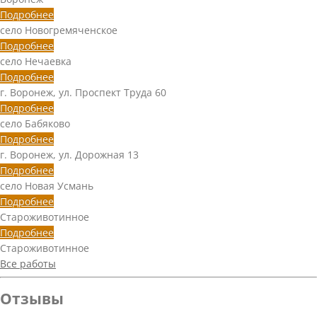
Подробнее
село Новогремяченское
Подробнее
село Нечаевка
Подробнее
г. Воронеж, ул. Проспект Труда 60
Подробнее
село Бабяково
Подробнее
г. Воронеж, ул. Дорожная 13
Подробнее
село Новая Усмань
Подробнее
Староживотинное
Подробнее
Староживотинное
Все работы
Отзывы