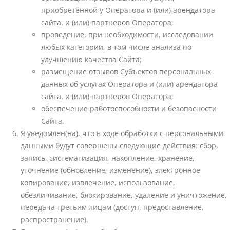
приобретённой у Оператора и (или) арендатора
сайта, и (или) партнеров Оператора;
проведение, при необходимости, исследовании
любых категории, в том числе анализа по
улучшению качества Сайта;
размещение отзывов Субъектов персональных
данных об услугах Оператора и (или) арендатора
сайта, и (или) партнеров Оператора;
обеспечение работоспособности и безопасности
Сайта.
Я уведомлен(на), что в ходе обработки с персональными
данными будут совершены следующие действия: сбор,
запись, систематизация, накопление, хранение,
уточнение (обновление, изменение), электронное
копирование, извлечение, использование,
обезличивание, блокирование, удаление и уничтожение,
передача третьим лицам (доступ, предоставление,
распространение).