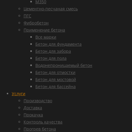
М350
Цементно-песчаная смесь
ПГС
Фибробетон
Применение бетона
Все марки
Бетон для фундамента
Бетон для забора
Бетон для пола
Водонепроницаемый бетон
Бетон для отмостки
Бетон для мостовой
Бетон для бассейна
Услуги
Производство
Доставка
Прокачка
Контроль качества
Прогрев бетона