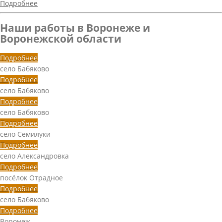
Подробнее
Наши работы в Воронеже и
Воронежской области
Подробнее
село Бабяково
Подробнее
село Бабяково
Подробнее
село Бабяково
Подробнее
село Семилуки
Подробнее
село Александровка
Подробнее
посёлок Отрадное
Подробнее
село Бабяково
Подробнее
Воронеж