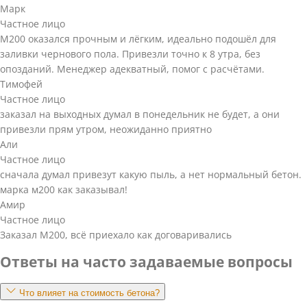
Марк
Частное лицо
М200 оказался прочным и лёгким, идеально подошёл для
заливки чернового пола. Привезли точно к 8 утра, без
опозданий. Менеджер адекватный, помог с расчётами.
Тимофей
Частное лицо
заказал на выходных думал в понедельник не будет, а они
привезли прям утром, неожиданно приятно
Али
Частное лицо
сначала думал привезут какую пыль, а нет нормальный бетон.
марка м200 как заказывал!
Амир
Частное лицо
Заказал М200, всё приехало как договаривались
Ответы на часто задаваемые вопросы
Что влияет на стоимость бетона?