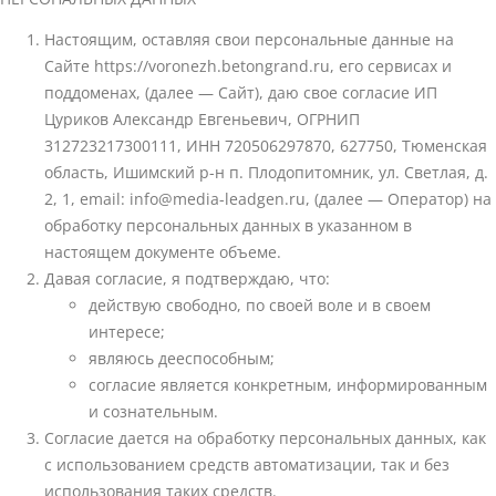
Настоящим, оставляя свои персональные данные на
Сайте https://voronezh.betongrand.ru, его сервисах и
поддоменах, (далее — Сайт), даю свое согласие ИП
Цуриков Александр Евгеньевич, ОГРНИП
312723217300111, ИНН 720506297870, 627750, Тюменская
область, Ишимский р-н п. Плодопитомник, ул. Светлая, д.
2, 1, email: info@media-leadgen.ru, (далее — Оператор) на
обработку персональных данных в указанном в
настоящем документе объеме.
Давая согласие, я подтверждаю, что:
действую свободно, по своей воле и в своем
интересе;
являюсь дееспособным;
согласие является конкретным, информированным
и сознательным.
Согласие дается на обработку персональных данных, как
с использованием средств автоматизации, так и без
использования таких средств.