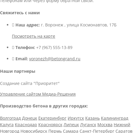
телефонам или через форму обратной связи.
Свяжитесь с нами
Наш адрес:
г. Воронеж , улица Космонавтов, 17Б
Посмотреть на карте
Телефон:
+7 (967) 555-13-89
Email:
voronezh@betongrand.ru
Наши партнеры
Создание сайта "Приоритет"
Управление сайтом Медиа-Решения
Производство бетона в других городах:
Волгоград
Донецк
Екатеринбург
Иркутск
Казань
Калининград
Калуга
Краснодар
Красноярск
Липецк
Луганск
Москва
Нижний
Новгород
Новосибирск
Пермь
Самара
Санкт-Петербург
Саратов