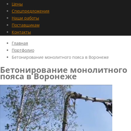
Цены
Спецпредложения
Наши работы
Поставщикам
Контакты
Главная
Портфолио
Бетонирование монолитного пояса в Воронеже
Бетонирование монолитного
пояса в Воронеже