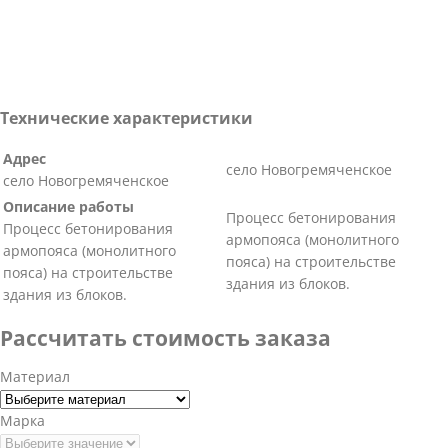
Технические характеристики
Адрес
село Новогремяченское
село Новогремяченское
Описание работы
Процесс бетонирования
Процесс бетонирования
армопояса (монолитного
армопояса (монолитного
пояса) на строительстве
пояса) на строительстве
здания из блоков.
здания из блоков.
Рассчитать стоимость заказа
Материал
Марка