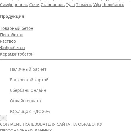
Симферополь
Сочи
Ставрополь
Тула
Тюмень
Уфа
Челябинск
Продукция
Товарный бетон
Пескобетон
Раствор
Фибробетон
Керамзитобетон
Наличный расчёт
Банковской картой
Сбербанк Онлайн
Онлайн оплата
Юр.лицо с НДС 20%
×
СОГЛАСИЕ ПОЛЬЗОВАТЕЛЯ САЙТА НА ОБРАБОТКУ
ПЕРСОНАЛЬНЫХ ДАННЫХ