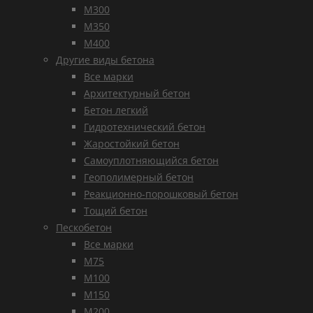
М300
М350
М400
Другие виды бетона
Все марки
Архитектурный бетон
Бетон легкий
Гидротехнический бетон
Жаростойкий бетон
Самоуплотняющийся бетон
Геополимерный бетон
Реакционно-порошковый бетон
Тощий бетон
Пескобетон
Все марки
М75
М100
М150
М200