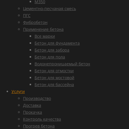
М350
Цементно-песчаная смесь
ПГС
Фибробетон
Применение бетона
Все марки
Бетон для фундамента
Бетон для забора
Бетон для пола
Водонепроницаемый бетон
Бетон для отмостки
Бетон для мостовой
Бетон для бассейна
Услуги
Производство
Доставка
Прокачка
Контроль качества
Прогрев бетона